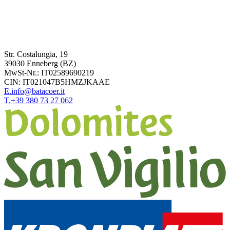
Str. Costalungia, 19
39030
Enneberg
(BZ)
MwSt-Nr.:
IT02589690219
CIN:
IT021047B5HMZJKAAE
E.
info@batacoer.it
T.
+39 380 73 27 062